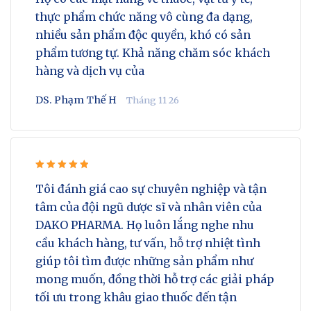
thực phẩm chức năng vô cùng đa dạng,
nhiều sản phẩm độc quyền, khó có sản
phẩm tương tự. Khả năng chăm sóc khách
hàng và dịch vụ của
DS. Phạm Thế H
Tháng 11 26
Rated 5
Tôi đánh giá cao sự chuyên nghiệp và tận
out of 5
tâm của đội ngũ dược sĩ và nhân viên của
DAKO PHARMA. Họ luôn lắng nghe nhu
cầu khách hàng, tư vấn, hỗ trợ nhiệt tình
giúp tôi tìm được những sản phẩm như
mong muốn, đồng thời hỗ trợ các giải pháp
tối ưu trong khâu giao thuốc đến tận