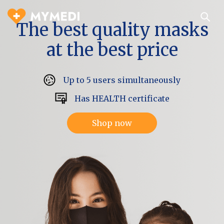
The best quality
masks
at the best price
Up to 5 users simultaneously
Has HEALTH certificate
Shop now