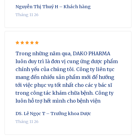
Nguyễn Thị Thuý H – Khách hàng
Tháng 11 26
Rated 5
Trong những năm qua, DAKO PHARMA
out of 5
luôn duy trì là đơn vị cung ứng dược phẩm
chính yếu của chúng tôi. Công ty liên tục
mang đến nhiều sản phẩm mới để hướng
tới việc phục vụ tốt nhất cho các y bác sĩ
trong công tác khám chữa bệnh. Công ty
luôn hỗ trợ hết mình cho bệnh viện
DS. Lê Ngọc T – Trưởng khoa Dược
Tháng 11 26