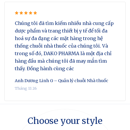
Rated 5
Chúng tôi đã tìm kiếm nhiều nhà cung cấp
out of 5
dược phẩm và trang thiết bị y tế để tối đa
hoá sự đa đạng các mặt hàng trong hệ
thống chuỗi nhà thuốc của chúng tôi. Và
trong số đó, DAKO PHARMA là một địa chỉ
hàng đầu mà chúng tôi đã may mắn tìm
thấy. Đồng hành cùng các
Anh Dương Linh G – Quản lý chuỗi Nhà thuốc
Tháng 11 26
Choose your style