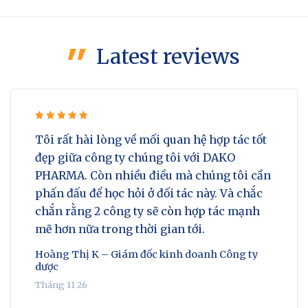
Latest reviews
Rated 5
Tôi rất hài lòng về mối quan hệ hợp tác tốt
out of 5
đẹp giữa công ty chúng tôi với DAKO
PHARMA. Còn nhiều điều mà chúng tôi cần
phấn đấu để học hỏi ở đối tác này. Và chắc
chắn rằng 2 công ty sẽ còn hợp tác mạnh
mẽ hơn nữa trong thời gian tới.
Hoàng Thị K – Giám đốc kinh doanh Công ty
dược
Tháng 11 26