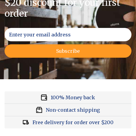
$20 discount for your first
order
Subscribe
100% Money back
Non-contact shipping
Free delivery for order over $200