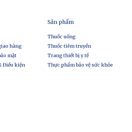
Sản phẩm
Thuốc uống
giao hàng
Thuốc tiêm truyền
bảo mật
Trang thiết bị y tế
 Điều kiện
Thực phẩm bảo vệ sức khỏe