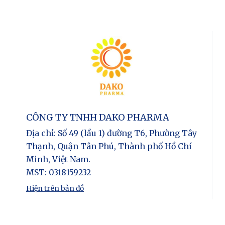
CÔNG TY TNHH DAKO PHARMA
Địa chỉ
: Số 49 (lầu 1) đường T6, Phường Tây
Thạnh, Quận Tân Phú, Thành phố Hồ Chí
Minh, Việt Nam.
MST
: 0318159232
Hiện trên bản đồ