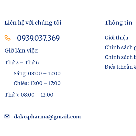
Liên hệ với chúng tôi
Thông tin
0939.037.369​
Giới thiệu
Chính sách 
Giờ làm việc:
Chính sách 
Thứ 2 – Thứ 6:
Điều khoản &
Sáng: 08:00 – 12:00
Chiều: 13:00 – 17:00
Thứ 7: 08:00 – 12:00
dako.pharma@gmail.com