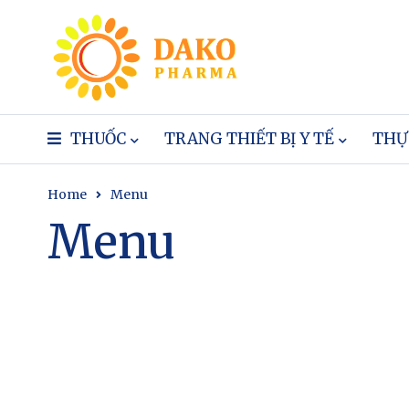
THUỐC
TRANG THIẾT BỊ Y TẾ
THỰ
Home
Menu
Menu