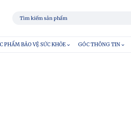
C PHẨM BẢO VỆ SỨC KHỎE
GÓC THÔNG TIN