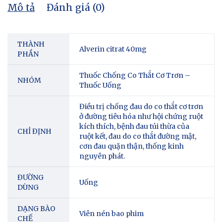
Mô tả
Đánh giá (0)
THÀNH
Alverin citrat 40mg
PHẦN
Thuốc Chống Co Thắt Cơ Trơn –
NHÓM
Thuốc Uống
Điều trị chống đau do co thắt cơ trơn
ở đường tiêu hóa như hội chứng ruột
kích thích, bệnh đau túi thừa của
CHỈ ĐỊNH
ruột kết, đau do co thắt đường mật,
cơn đau quặn thận, thống kinh
nguyên phát.
ĐƯỜNG
Uống
DÙNG
DẠNG BÀO
Viên nén bao phim
CHẾ