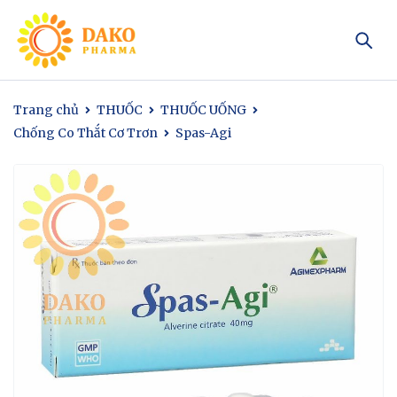
Trang chủ
THUỐC
THUỐC UỐNG
Chống Co Thắt Cơ Trơn
Spas-Agi