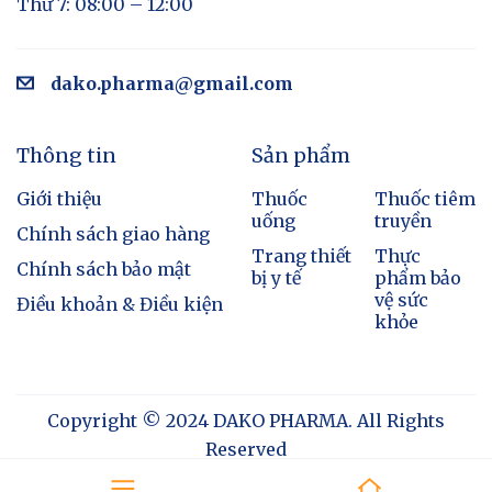
Thứ 7: 08:00 – 12:00
dako.pharma@gmail.com
Thông tin
Sản phẩm
Giới thiệu
Thuốc
Thuốc tiêm
uống
truyền
Chính sách giao hàng
Trang thiết
Thực
Chính sách bảo mật
bị y tế
phẩm bảo
vệ sức
Điều khoản & Điều kiện
khỏe
Copyright © 2024 DAKO PHARMA. All Rights
Reserved