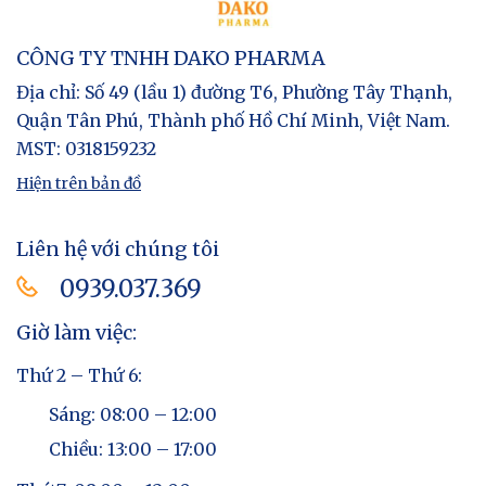
CÔNG TY TNHH DAKO PHARMA
Địa chỉ
: Số 49 (lầu 1) đường T6, Phường Tây Thạnh,
Quận Tân Phú, Thành phố Hồ Chí Minh, Việt Nam.
MST
: 0318159232
Hiện trên bản đồ
Liên hệ với chúng tôi
0939.037.369​
Giờ làm việc:
Thứ 2 – Thứ 6:
Sáng: 08:00 – 12:00
Chiều: 13:00 – 17:00