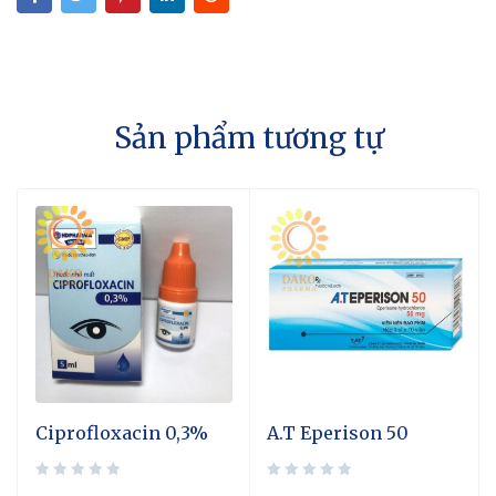
Sản phẩm tương tự
Ciprofloxacin 0,3%
A.T Eperison 50