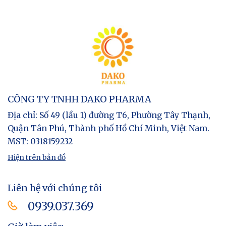
CÔNG TY TNHH DAKO PHARMA
Địa chỉ
: Số 49 (lầu 1) đường T6, Phường Tây Thạnh,
Quận Tân Phú, Thành phố Hồ Chí Minh, Việt Nam.
MST
: 0318159232
Hiện trên bản đồ
Liên hệ với chúng tôi
0939.037.369​