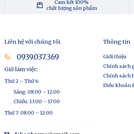
Cam kết 100%
chất lượng sản phẩm
Liên hệ với chúng tôi
Thông tin
0939.037.369​
Giới thiệu
Chính sách 
Giờ làm việc:
Chính sách 
Thứ 2 – Thứ 6:
Điều khoản &
Sáng: 08:00 – 12:00
Chiều: 13:00 – 17:00
Thứ 7: 08:00 – 12:00