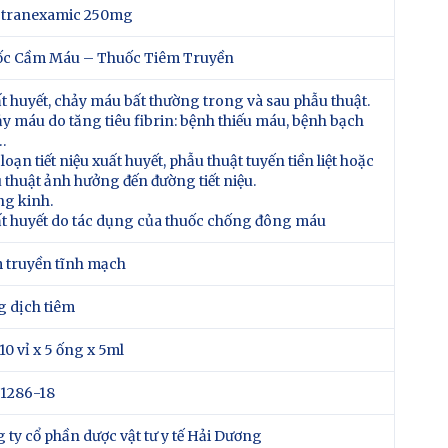
 tranexamic 250mg
c Cầm Máu – Thuốc Tiêm Truyền
ất huyết, chảy máu bất thường trong và sau phẫu thuật.
ảy máu do tăng tiêu fibrin: bệnh thiếu máu, bệnh bạch
…
 loạn tiết niệu xuất huyết, phẫu thuật tuyến tiền liệt hoặc
 thuật ảnh hưởng đến đường tiết niệu.
ng kinh.
ất huyết do tác dụng của thuốc chống đông máu
 truyền tĩnh mạch
 dịch tiêm
10 vỉ x 5 ống x 5ml
1286-18
 ty cổ phần dược vật tư y tế Hải Dương