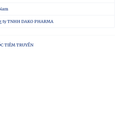
 Nam
g ty TNHH DAKO PHARMA
C TIÊM TRUYỀN