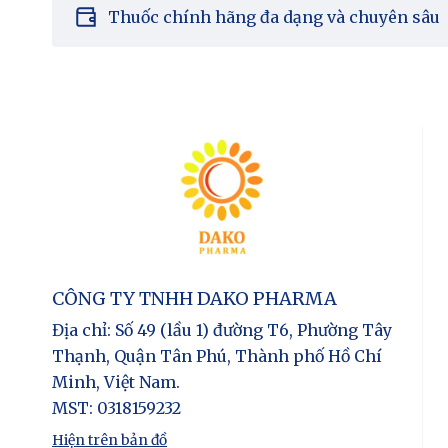
Thuốc chính hãng đa dạng và chuyên sâu
CÔNG TY TNHH DAKO PHARMA
Địa chỉ
: Số 49 (lầu 1) đường T6, Phường Tây
Thạnh, Quận Tân Phú, Thành phố Hồ Chí
Minh, Việt Nam.
MST
: 0318159232
Hiện trên bản đồ