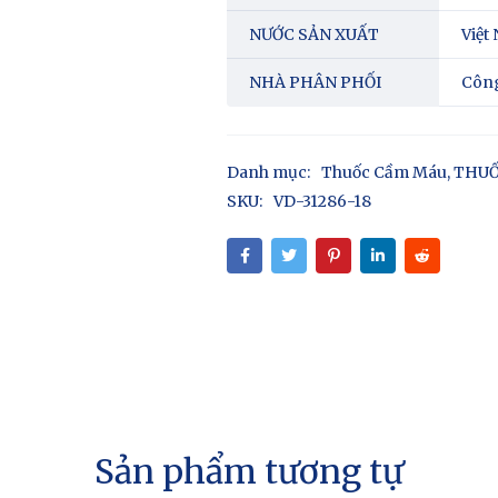
NƯỚC SẢN XUẤT
Việt
NHÀ PHÂN PHỐI
Côn
Danh mục:
Thuốc Cầm Máu
,
THUỐ
SKU:
VD-31286-18
Sản phẩm tương tự