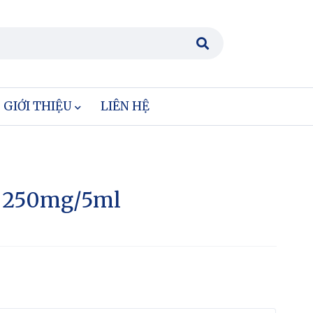
GIỚI THIỆU
LIÊN HỆ
c 250mg/5ml