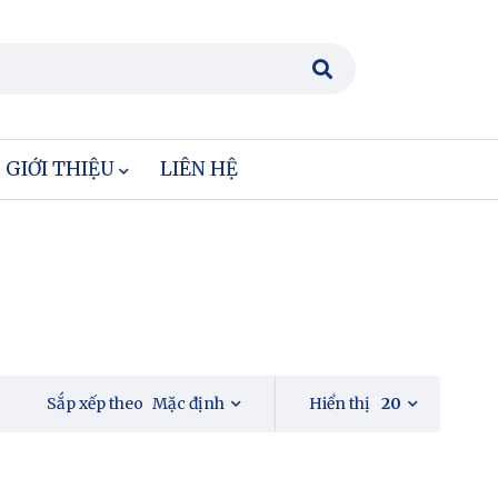
GIỚI THIỆU
LIÊN HỆ
Mặc định
Hiển thị
20
Sắp xếp theo