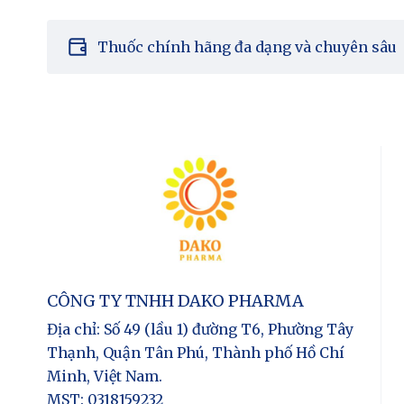
Thuốc chính hãng đa dạng và chuyên sâu
CÔNG TY TNHH DAKO PHARMA
Địa chỉ
: Số 49 (lầu 1) đường T6, Phường Tây
Thạnh, Quận Tân Phú, Thành phố Hồ Chí
Minh, Việt Nam.
MST
: 0318159232