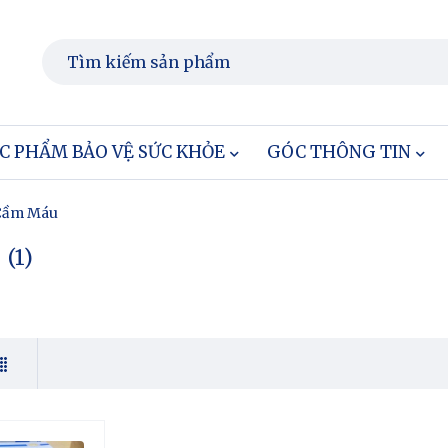
C PHẨM BẢO VỆ SỨC KHỎE
GÓC THÔNG TIN
Cầm Máu
(1)