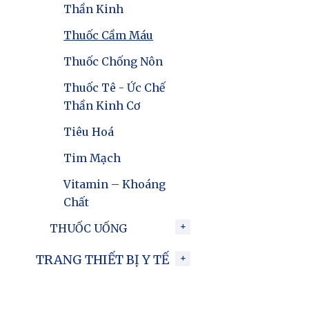
Thần Kinh
Thuốc Cầm Máu
Thuốc Chống Nôn
Thuốc Tê - Ức Chế
Thần Kinh Cơ
Tiêu Hoá
Tim Mạch
Vitamin – Khoáng
Chất
THUỐC UỐNG
TRANG THIẾT BỊ Y TẾ