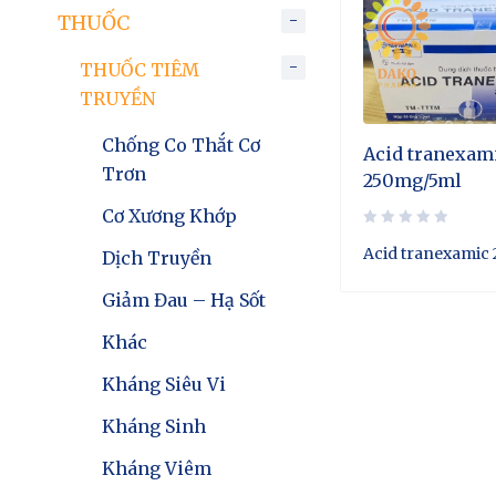
THUỐC
THUỐC TIÊM
TRUYỀN
Chống Co Thắt Cơ
Acid tranexam
Trơn
250mg/5ml
Cơ Xương Khớp
Acid tranexamic
Dịch Truyền
Giảm Đau – Hạ Sốt
Khác
Kháng Siêu Vi
Kháng Sinh
Kháng Viêm