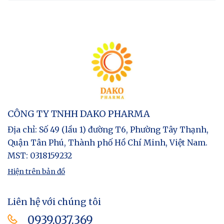
CÔNG TY TNHH DAKO PHARMA
Địa chỉ
: Số 49 (lầu 1) đường T6, Phường Tây Thạnh,
Quận Tân Phú, Thành phố Hồ Chí Minh, Việt Nam.
MST
: 0318159232
Hiện trên bản đồ
Liên hệ với chúng tôi
0939.037.369​